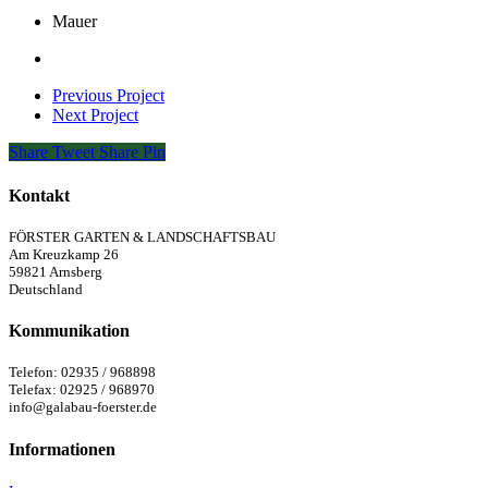
Mauer
Previous Project
Next Project
Share
Tweet
Share
Pin
Kontakt
FÖRSTER GARTEN & LANDSCHAFTSBAU
Am Kreuzkamp 26
59821 Arnsberg
Deutschland
Kommunikation
Telefon: 02935 / 968898
Telefax: 02925 / 968970
info@galabau-foerster.de
Informationen