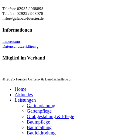
Telefon: 02935 / 968898
Telefax: 02925 / 968970
info@galabau-foerster.de
Informationen
Impressum
Datenschutzerklärung
Mitglied im Verband
© 2025 Förster Garten- & Landschaftsbau
Close
Home
Menu
Aktuelles
Leistungen
Gartenplanung
Gartenpflege
Grabgestaltung & Pflege
Baumpflege
Baumfällung
Baufeldrodung