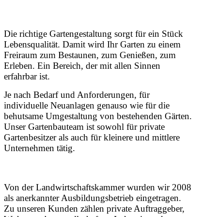
Herzlich Willkommen
bei
Die richtige Gartengestaltung sorgt für ein Stück
Lebensqualität. Damit wird Ihr Garten zu einem
Freiraum zum Bestaunen, zum Genießen, zum
FÖRSTER Garten- &
Erleben. Ein Bereich, der mit allen Sinnen
erfahrbar ist.
Landschaftsbau!
Je nach Bedarf und Anforderungen, für
individuelle Neuanlagen genauso wie für die
behutsame Umgestaltung von bestehenden Gärten.
Unser Gartenbauteam ist sowohl für private
Gartenbesitzer als auch für kleinere und mittlere
Unternehmen tätig.
Von der Landwirtschaftskammer wurden wir 2008
als anerkannter Ausbildungsbetrieb eingetragen.
Zu unseren Kunden zählen private Auftraggeber,